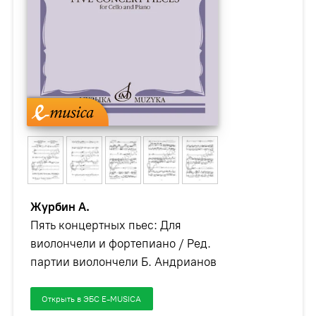
Журбин А.
Пять концертных пьес: Для
виолончели и фортепиано / Ред.
партии виолончели Б. Андрианов
Открыть в ЭБС E-MUSICA