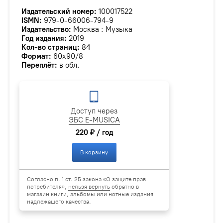
Издательский номер:
100017522
ISMN:
979-0-66006-794-9
Издательство:
Москва : Музыка
Год издания:
2019
Кол-во страниц:
84
Формат:
60х90/8
Переплёт:
в обл.
Доступ через
ЭБС E-MUSICA
220 ₽ / год
В корзину
Согласно п. 1 ст. 25 закона «О защите прав
потребителя»,
нельзя вернуть
обратно в
магазин книги, альбомы или нотные издания
надлежащего качества.