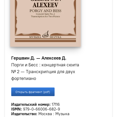
Гершвин Д. — Алексеев Д.
Порги и Бесс : концертная сюита
№ 2 — Транскрипция для двух
фортепиано
Открыть фрагмент (pdf)
Издательский номер:
17116
ISMN:
979-0-66006-682-9
Издательство:
Москва : Музыка