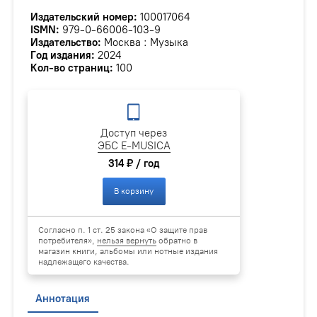
Издательский номер:
100017064
ISMN:
979-0-66006-103-9
Издательство:
Москва : Музыка
Год издания:
2024
Кол-во страниц:
100
Доступ через
ЭБС E-MUSICA
314 ₽ / год
В корзину
Согласно п. 1 ст. 25 закона «О защите прав
потребителя»,
нельзя вернуть
обратно в
магазин книги, альбомы или нотные издания
надлежащего качества.
Аннотация