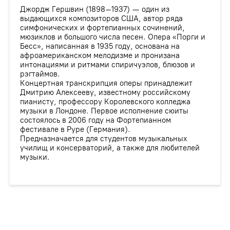
Джордж Гершвин (1898–1937) — один из
выдающихся композиторов США, автор ряда
симфонических и фортепианных сочинений,
мюзиклов и большого числа песен. Опера «Порги и
Бесс», написанная в 1935 году, основана на
афроамериканском мелодизме и пронизана
интонациями и ритмами спиричуэлов, блюзов и
рэгтаймов.
Концертная транскрипция оперы принадлежит
Дмитрию Алексееву, известному российскому
пианисту, профессору Королевского колледжа
музыки в Лондоне. Первое исполнение сюиты
состоялось в 2006 году на Фортепианном
фестивале в Руре (Германия).
Предназначается для студентов музыкальных
училищ и консерваторий, а также для любителей
музыки.