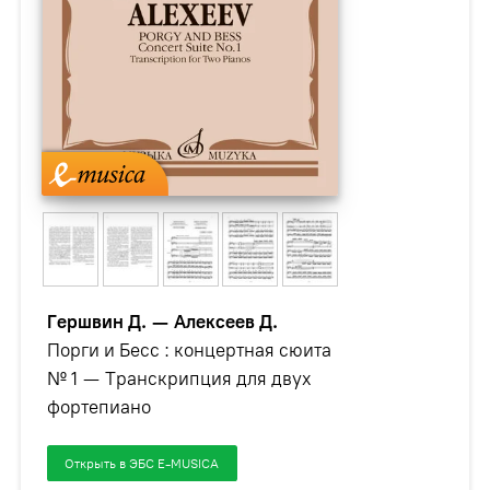
Гершвин Д. — Алексеев Д.
Порги и Бесс : концертная сюита
№ 1 — Транскрипция для двух
фортепиано
Открыть в ЭБС E-MUSICA