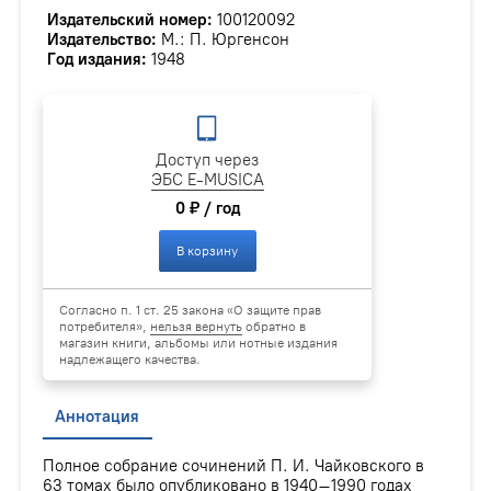
Издательский номер:
100120092
Издательство:
М.: П. Юргенсон
Год издания:
1948
Доступ через
ЭБС E-MUSICA
0 ₽ / год
В корзину
Согласно п. 1 ст. 25 закона «О защите прав
потребителя»,
нельзя вернуть
обратно в
магазин книги, альбомы или нотные издания
надлежащего качества.
Аннотация
Полное собрание сочинений П. И. Чайковского в
63 томах было опубликовано в 1940–1990 годах