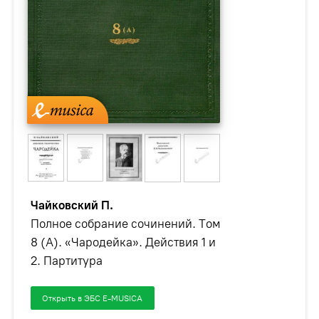
Чайковский П.
Полное собрание сочинений. Том
8 (А). «Чародейка». Действия 1 и
2. Партитура
Открыть в ЭБС E-MUSICA