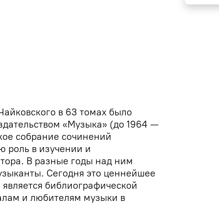
Чайковского в 63 томах было
здательством «Музыка» (до 1964 —
ское собрание сочинений
ю роль в изучении и
тора. В разные годы над ним
узыканты. Сегодня это ценнейшее
ы является библиографической
алам и любителям музыки в