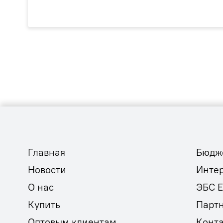
Главная
Бюдж
Новости
Инте
О нас
ЭБС 
Купить
Парт
Оптовым клиентам
Конт