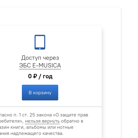
Доступ через
ЭБС E-MUSICA
0 ₽ / год
В корзину
ласно п. 1 ст. 25 закона «О защите прав
ребителя»,
нельзя вернуть
обратно в
азин книги, альбомы или нотные
ания надлежащего качества.