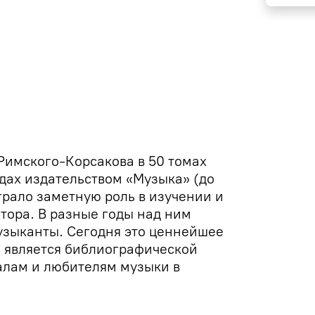
Римского-Корсакова в 50 томах
дах издательством «Музыка» (до
грало заметную роль в изучении и
тора. В разные годы над ним
узыканты. Сегодня это ценнейшее
ы является библиографической
алам и любителям музыки в