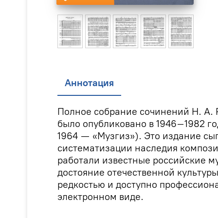
Аннотация
Полное собрание сочинений Н. А. 
было опубликовано в 1946–1982 го
1964 — «Музгиз»). Это издание сы
систематизации наследия компози
работали известные российские м
достояние отечественной культур
редкостью и доступно профессион
электронном виде.