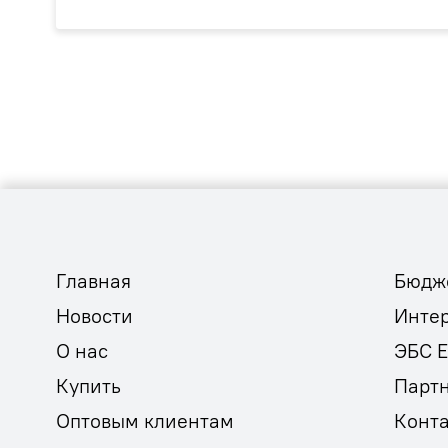
Главная
Бюдж
Новости
Инте
О нас
ЭБС 
Купить
Парт
Оптовым клиентам
Конт