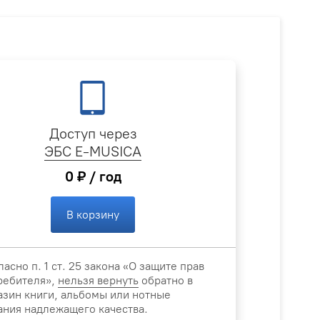
Доступ через
ЭБС E-MUSICA
0 ₽ / год
В корзину
ласно п. 1 ст. 25 закона «О защите прав
ребителя»,
нельзя вернуть
обратно в
азин книги, альбомы или нотные
ания надлежащего качества.