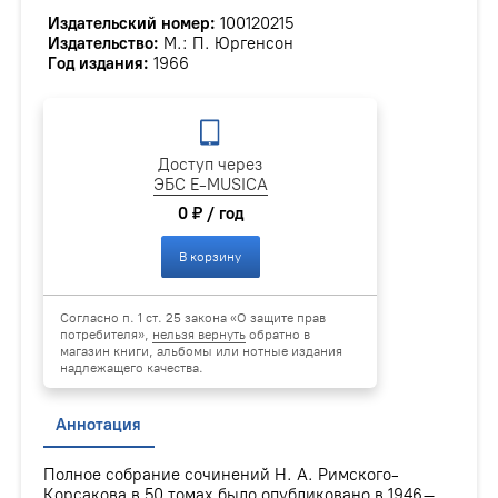
Издательский номер:
100120215
Издательство:
М.: П. Юргенсон
Год издания:
1966
Доступ через
ЭБС E-MUSICA
0 ₽ / год
В корзину
Согласно п. 1 ст. 25 закона «О защите прав
потребителя»,
нельзя вернуть
обратно в
магазин книги, альбомы или нотные издания
надлежащего качества.
Аннотация
Полное собрание сочинений Н. А. Римского-
Корсакова в 50 томах было опубликовано в 1946–