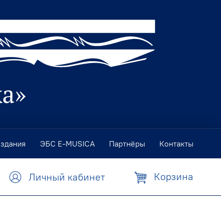
издания
ЭБС E-MUSICA
Партнёры
Контакты
Корзина
Личный кабинет