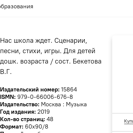
образования
Нас школа ждет. Сценарии,
песни, стихи, игры. Для детей
дошк. возраста / сост. Бекетова
В.Г.
Издательский номер:
15864
ISMN:
979-0-66006-676-8
Издательство:
Москва : Музыка
Год издания:
2019
Кол-во страниц:
48
Куп
Формат:
60х90/8