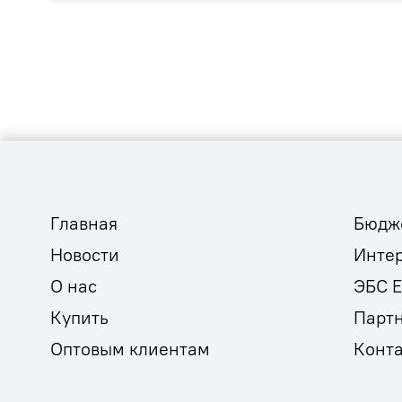
Главная
Бюдж
Новости
Инте
О нас
ЭБС 
Купить
Парт
Оптовым клиентам
Конт