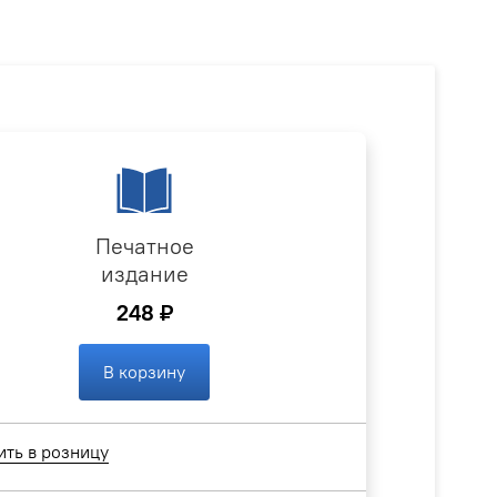
Печатное
издание
248 ₽
В корзину
ить в розницу