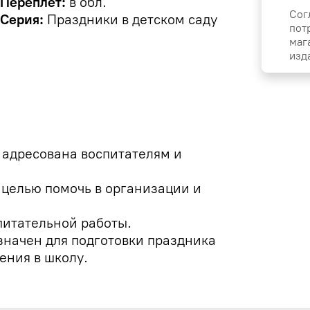
Переплёт:
в обл.
Сог
Серия:
Праздники в детском саду
пот
маг
изд
 адресована воспитателям и
 целью помочь в организации и
питательной работы.
значен для подготовки праздника
ения в школу.