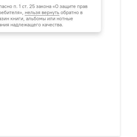
ласно п. 1 ст. 25 закона «О защите прав
ребителя»,
нельзя вернуть
обратно в
азин книги, альбомы или нотные
ания надлежащего качества.