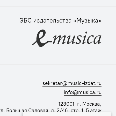
ЭБС издательства «Музыка»
sekretar@music-izdat.ru
info@musica.ru
123001, г. Москва,
ул. Большая Садовая, д. 2/46, стр. 1, 5 этаж