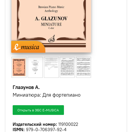
Глазунов А.
Миниатюра: Для фортепиано
Открыть в ЭБС E-MUSICA
Издательский номер:
119100022
ISMN:
979-0-706397-92-4