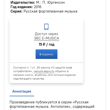
Издательство:
М.: П. Юргенсон
Год издания:
2016
Серия:
Русская фортепианная музыка
Доступ через
ЭБС E-MUSICA
15 ₽ / год
В корзину
Согласно п. 1 ст. 25 закона «О защите прав
потребителя»,
нельзя вернуть
обратно в
магазин книги, альбомы или нотные издания
надлежащего качества.
Аннотация
Произведение публикуется в серии «Русская
фортепианная музыка. Антология», содержащей