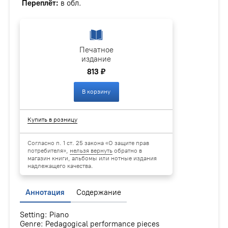
Переплёт:
в обл.
Печатное
издание
813 ₽
В корзину
Купить в розницу
Согласно п. 1 ст. 25 закона «О защите прав
потребителя»,
нельзя вернуть
обратно в
магазин книги, альбомы или нотные издания
надлежащего качества.
Аннотация
Содержание
Setting: Piano
Genre: Pedagogical performance pieces