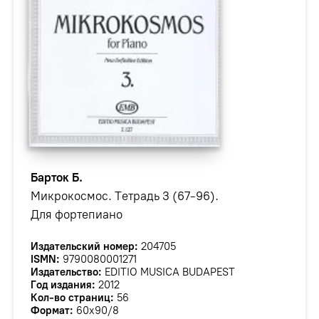
Барток Б.
Микрокосмос. Тетрадь 3 (67-96).
Для фортепиано
Издательский номер:
204705
ISMN:
9790080001271
Издательство:
EDITIO MUSICA BUDAPEST
Год издания:
2012
Кол-во страниц:
56
Формат:
60х90/8