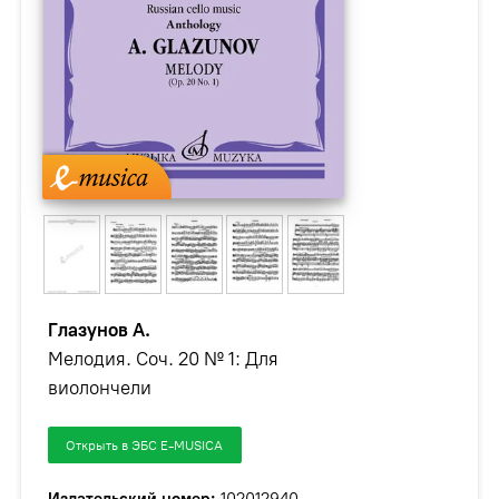
Глазунов А.
Мелодия. Соч. 20 № 1: Для
виолончели
Открыть в ЭБС E-MUSICA
Издательский номер:
102012940