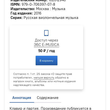
ISMN:
979-0-706397-07-8
Издательство:
Москва : Музыка
Год издания:
2016
Серия:
Русская виолончельная музыка
Доступ через
ЭБС E-MUSICA
50 ₽ / год
В корзину
Согласно п. 1 ст. 25 закона «О защите прав
потребителя»,
нельзя вернуть
обратно в
магазин книги, альбомы или нотные издания
надлежащего качества.
Аннотация
Содержание
Клавир и партия. Произведение публикуется в