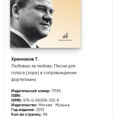
Хренников Т.
Любовью за любовь: Песни для
голоса (хора) в сопровождении
фортепиано
Издательский номер:
17135
ISBN:
.
ISMN:
979-0-66006-132-9
Издательство:
Москва : Музыка
Год издания:
2013
Кол-во страниц:
96