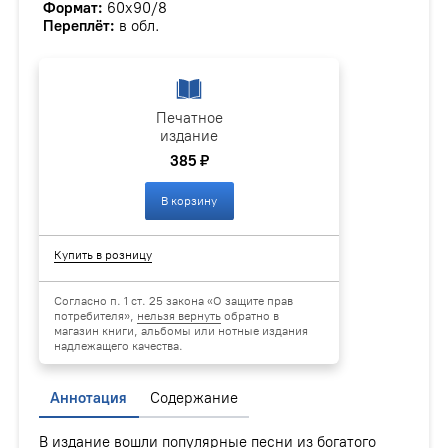
Формат:
60х90/8
Переплёт:
в обл.
Печатное
издание
385 ₽
В корзину
Купить в розницу
Согласно п. 1 ст. 25 закона «О защите прав
потребителя»,
нельзя вернуть
обратно в
магазин книги, альбомы или нотные издания
надлежащего качества.
Аннотация
Содержание
В издание вошли популярные песни из богатого