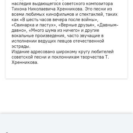
наследия выдающегося советского композитора
Тихона Николаевича Хренникова. Это песни из
всеми любимых кинофильмов и спектаклей, таких
как «В шесть часов вечера после войны»,
«Свинарка и пастух», «Верные друзья», «Давным-
давно», «Много шума из ничего» и другие
вокальные произведения, часто звучащие в
исполнении ведущих певцов отечественной
эстрады.
Издание адресовано широкому кругу любителей
советской песни и поклонникам творчества Т.
Хренникова.