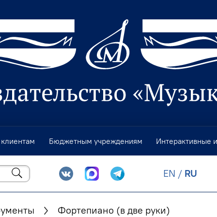
 клиентам
Бюджетным учреждениям
Интерактивные 
EN
/
RU
рументы
Фортепиано (в две руки)