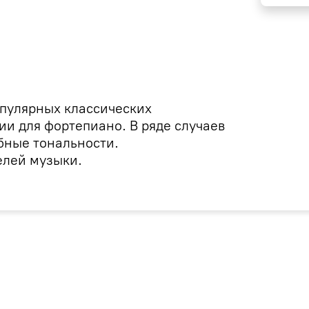
пулярных классических
и для фортепиано. В ряде случаев
бные тональности.
елей музыки.