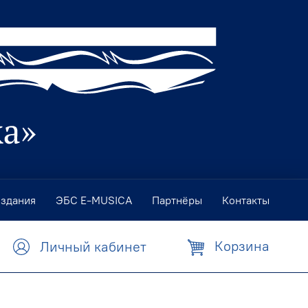
издания
ЭБС E-MUSICA
Партнёры
Контакты
Корзина
Личный кабинет