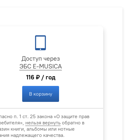
Доступ через
ЭБС E-MUSICA
116 ₽ / год
В корзину
ласно п. 1 ст. 25 закона «О защите прав
ребителя»,
нельзя вернуть
обратно в
азин книги, альбомы или нотные
ания надлежащего качества.