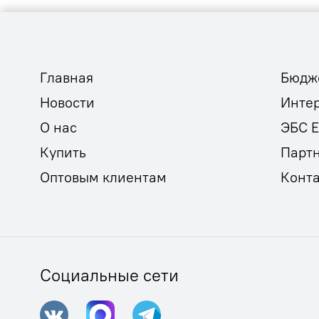
Главная
Бюдж
Новости
Инте
О нас
ЭБС 
Купить
Парт
Оптовым клиентам
Конт
Социальные сети