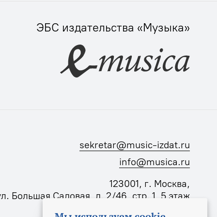
ЭБС издательства «Музыка»
sekretar@music-izdat.ru
info@musica.ru
123001, г. Москва,
ул. Большая Садовая, д. 2/46, стр. 1, 5 этаж
Мы используем cookie