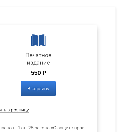
Печатное
издание
550 ₽
В корзину
ить в розницу
ласно п. 1 ст. 25 закона «О защите прав