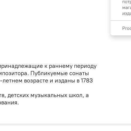
пот
маг
изд
Pro
принадлежащие к раннему периоду
омпозитора. Публикуемые сонаты
-летнем возрасте и изданы в 1783
тв, детских музыкальных школ, а
ования.