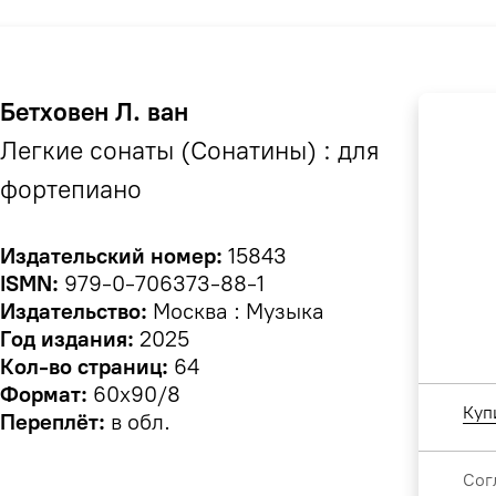
Бетховен Л. ван
Легкие сонаты (Сонатины) : для
фортепиано
Издательский номер:
15843
ISMN:
979-0-706373-88-1
Издательство:
Москва : Музыка
Год издания:
2025
Кол-во страниц:
64
Формат:
60х90/8
Куп
Переплёт:
в обл.
Сог