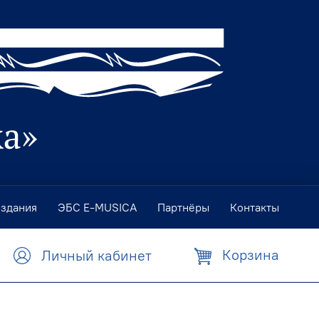
издания
ЭБС E-MUSICA
Партнёры
Контакты
Корзина
Личный кабинет