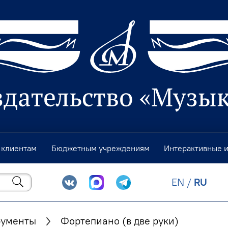
 клиентам
Бюджетным учреждениям
Интерактивные 
EN
/
RU
рументы
Фортепиано (в две руки)