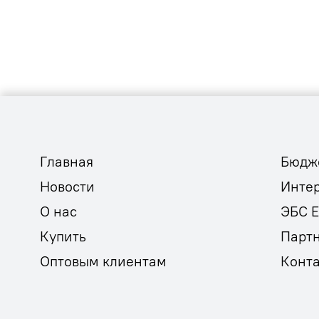
Главная
Бюдж
Новости
Инте
О нас
ЭБС 
Купить
Парт
Оптовым клиентам
Конт