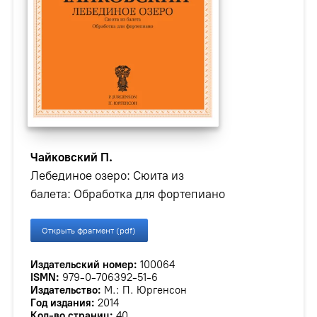
Чайковский П.
Лебединое озеро: Сюита из
балета: Обработка для фортепиано
Открыть фрагмент (pdf)
Издательский номер:
100064
ISMN:
979-0-706392-51-6
Издательство:
М.: П. Юргенсон
Год издания:
2014
Кол-во страниц:
40