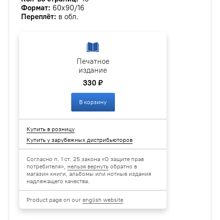
Формат:
60х90/16
Переплёт:
в обл.
Печатное
издание
330 ₽
В корзину
Купить в розницу
Купить у зарубежных дистрибьюторов
Согласно п. 1 ст. 25 закона «О защите прав
потребителя»,
нельзя вернуть
обратно в
магазин книги, альбомы или нотные издания
надлежащего качества.
Product page on our
english website