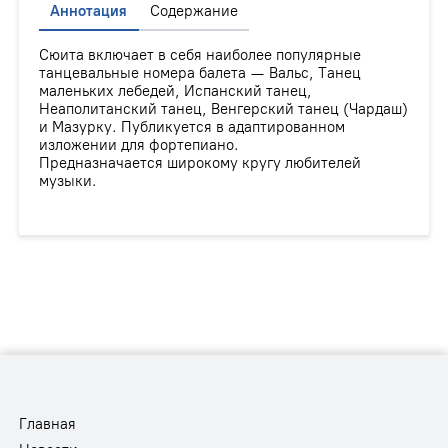
Аннотация
Содержание
Сюита включает в себя наиболее популярные
танцевальные номера балета — Вальс, Танец
маленьких лебедей, Испанский танец,
Неаполитанский танец, Венгерский танец (Чардаш)
и Мазурку. Публикуется в адаптированном
изложении для фортепиано.
Предназначается широкому кругу любителей
музыки.
Главная