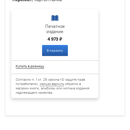
Печатное
издание
4 973 ₽
В корзину
Купить в розницу
Согласно п. 1 ст. 25 закона «О защите прав
потребителя»,
нельзя вернуть
обратно в
магазин книги, альбомы или нотные издания
надлежащего качества.