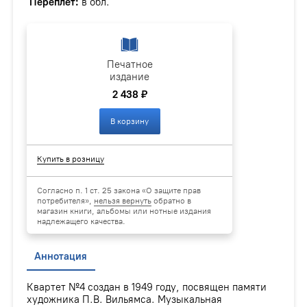
Переплёт:
в обл.
Печатное
издание
2 438 ₽
В корзину
Купить в розницу
Согласно п. 1 ст. 25 закона «О защите прав
потребителя»,
нельзя вернуть
обратно в
магазин книги, альбомы или нотные издания
надлежащего качества.
Аннотация
Квартет №4 создан в 1949 году, посвящен памяти
художника П.В. Вильямса. Музыкальная