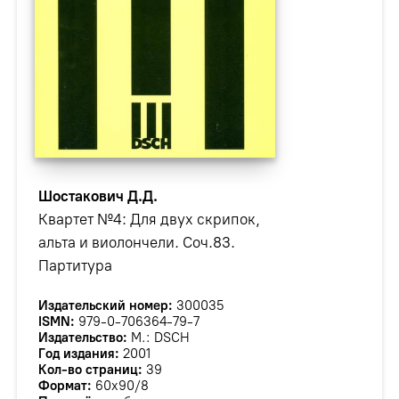
Шостакович Д.Д.
Квартет №4: Для двух скрипок,
альта и виолончели. Соч.83.
Партитура
Издательский номер:
300035
ISMN:
979-0-706364-79-7
Издательство:
М.: DSCH
Год издания:
2001
Кол-во страниц:
39
Формат:
60х90/8