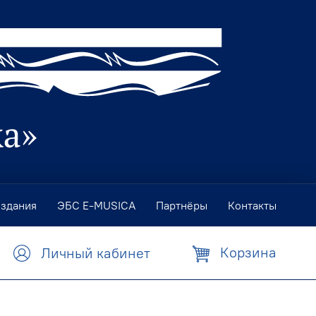
издания
ЭБС E-MUSICA
Партнёры
Контакты
Корзина
Личный кабинет