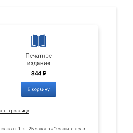
Печатное
издание
344 ₽
В корзину
ить в розницу
ласно п. 1 ст. 25 закона «О защите прав