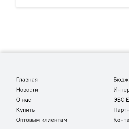
Главная
Бюдж
Новости
Инте
О нас
ЭБС 
Купить
Парт
Оптовым клиентам
Конт