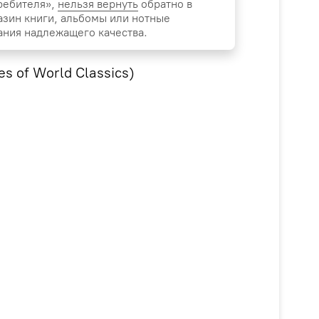
ребителя»,
нельзя вернуть
обратно в
азин книги, альбомы или нотные
ания надлежащего качества.
 of World Classics)