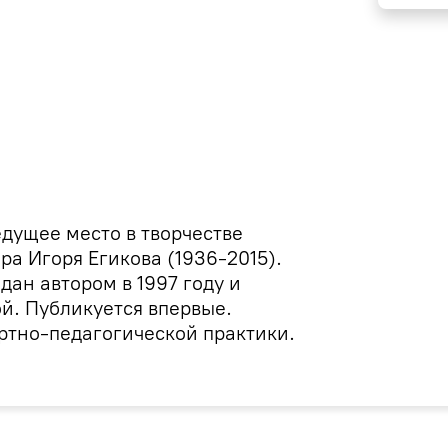
дущее место в творчестве
ра Игоря Егикова (1936-2015).
ан автором в 1997 году и
й. Публикуется впервые.
ртно-педагогической практики.