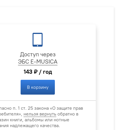
Доступ через
ЭБС E-MUSICA
143 ₽ / год
В корзину
ласно п. 1 ст. 25 закона «О защите прав
ребителя»,
нельзя вернуть
обратно в
азин книги, альбомы или нотные
ания надлежащего качества.