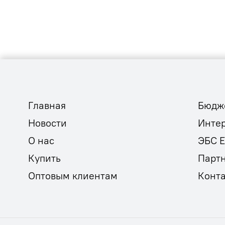
Главная
Бюдж
Новости
Инте
О нас
ЭБС 
Купить
Парт
Оптовым клиентам
Конт