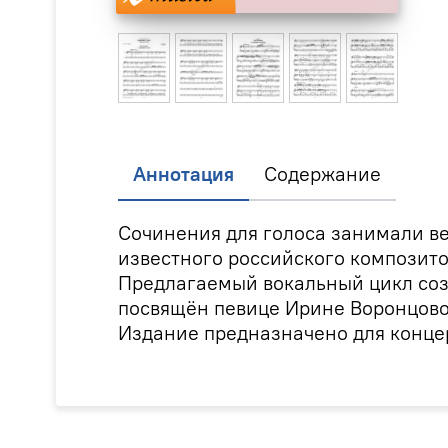
Аннотация
Содержание
Сочинения для голоса занимали ве
известного российского композито
Предлагаемый вокальный цикл созд
посвящён певице Ирине Воронцово
Издание предназначено для конце