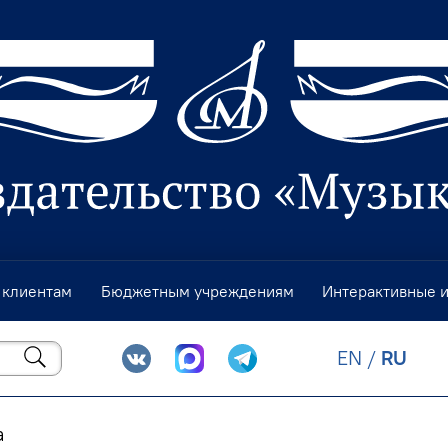
 клиентам
Бюджетным учреждениям
Интерактивные 
EN
/
RU
а