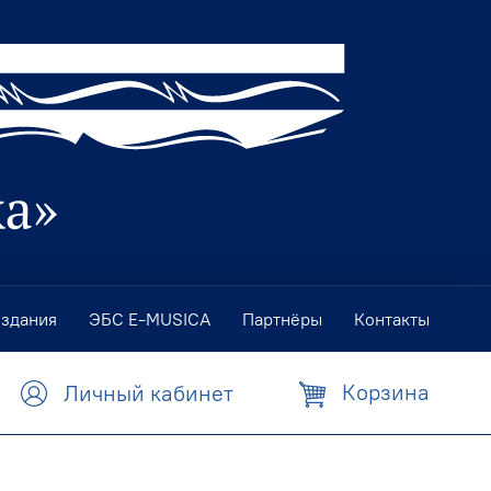
издания
ЭБС E-MUSICA
Партнёры
Контакты
Корзина
Личный кабинет