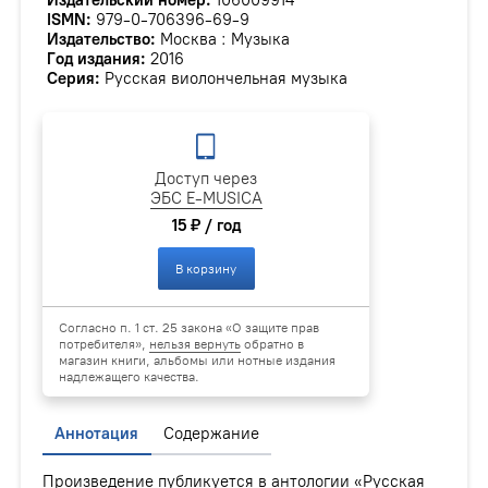
ISMN:
979-0-706396-69-9
Издательство:
Москва : Музыка
Год издания:
2016
Серия:
Русская виолончельная музыка
Доступ через
ЭБС E-MUSICA
15 ₽ / год
В корзину
Согласно п. 1 ст. 25 закона «О защите прав
потребителя»,
нельзя вернуть
обратно в
магазин книги, альбомы или нотные издания
надлежащего качества.
Аннотация
Содержание
Произведение публикуется в антологии «Русская