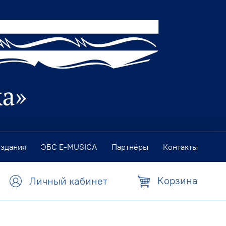
издания
ЭБС E-MUSICA
Партнёры
Контакты
Корзина
Личный кабинет