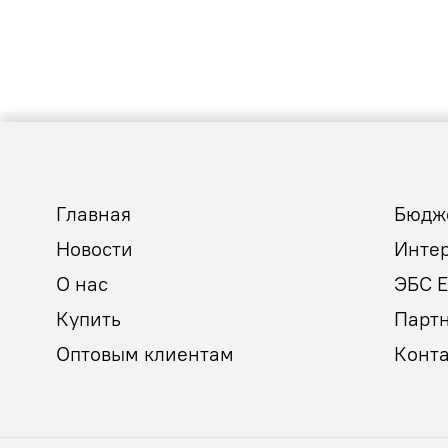
Главная
Бюдж
Новости
Инте
О нас
ЭБС 
Купить
Парт
Оптовым клиентам
Конт