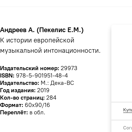
Андреев А. (Пекелис Е.М.)
К истории европейской
музыкальной интонационности.
Издательский номер:
29973
ISBN:
978-5-901951-48-4
Издательство:
М.: Дека-ВС
Год издания:
2019
Кол-во страниц:
284
Формат:
60х90/16
Куп
Переплёт:
в обл.
Сог