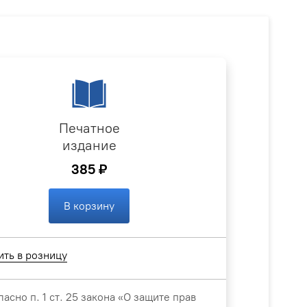
Печатное
издание
385 ₽
В корзину
ить в розницу
ласно п. 1 ст. 25 закона «О защите прав