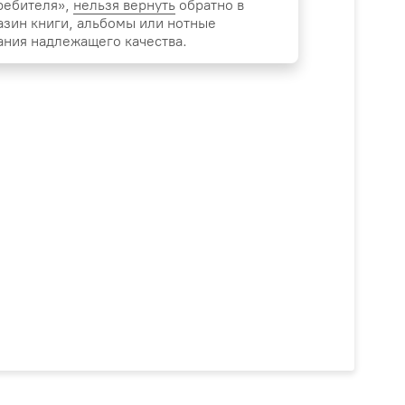
ребителя»,
нельзя вернуть
обратно в
азин книги, альбомы или нотные
ания надлежащего качества.