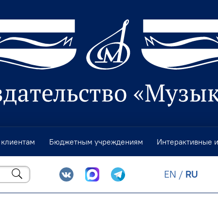
 клиентам
Бюджетным учреждениям
Интерактивные 
EN
/
RU