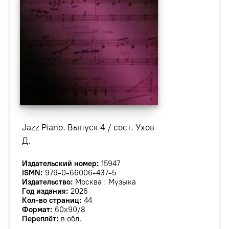
Jazz Piano. Выпуск 4 / сост. Ухов
Д.
Издательский номер:
15947
ISMN:
979-0-66006-437-5
Издательство:
Москва : Музыка
Год издания:
2026
Кол-во страниц:
44
Формат:
60х90/8
Переплёт:
в обл.