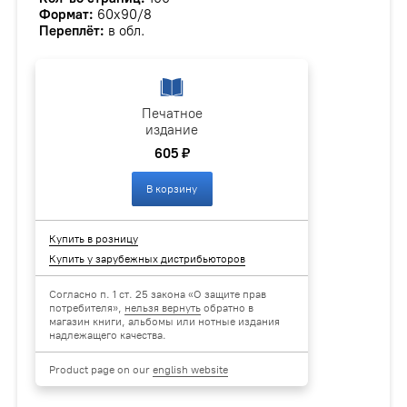
Формат:
60х90/8
Переплёт:
в обл.
Печатное
издание
605 ₽
В корзину
Купить в розницу
Купить у зарубежных дистрибьюторов
Согласно п. 1 ст. 25 закона «О защите прав
потребителя»,
нельзя вернуть
обратно в
магазин книги, альбомы или нотные издания
надлежащего качества.
Product page on our
english website