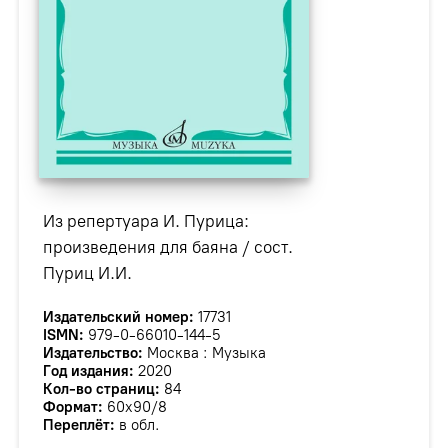
Из репертуара И. Пурица:
произведения для баяна / сост.
Пуриц И.И.
Издательский номер:
17731
ISMN:
979-0-66010-144-5
Издательство:
Москва : Музыка
Год издания:
2020
Кол-во страниц:
84
Формат:
60х90/8
Переплёт:
в обл.