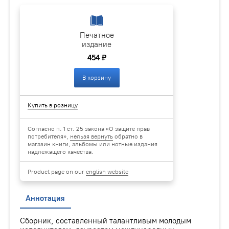
Печатное
издание
454 ₽
В корзину
Купить в розницу
Согласно п. 1 ст. 25 закона «О защите прав
потребителя»,
нельзя вернуть
обратно в
магазин книги, альбомы или нотные издания
надлежащего качества.
Product page on our
english website
Аннотация
Сборник, составленный талантливым молодым