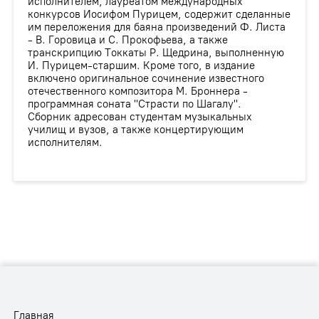
исполнителем, лауреатом международных
конкурсов Иосифом Пурицем, содержит сделанные
им переложения для баяна произведений Ф. Листа
- В. Горовица и С. Прокофьева, а также
транскрипцию Токкаты Р. Щедрина, выполненную
И. Пурицем-старшим. Кроме того, в издание
включено оригинальное сочинение известного
отечественного композитора М. Броннера -
программная соната "Страсти по Шагалу".
Сборник адресован студентам музыкальных
училищ и вузов, а также концертирующим
исполнителям.
Главная