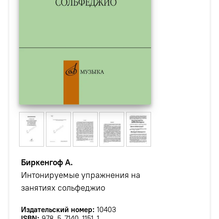
Биркенгоф А.
Интонируемые упражнения на
занятиях сольфеджио
Издательский номер:
10403
ISBN:
978-5-7140-1151-1