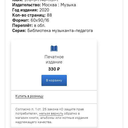
Издательство:
Москва : Музыка
Год издания:
2020
Кол-во страниц:
88
Формат:
60х90/16
Переплёт:
в обл.
Серия:
Библиотека музыканта-педагога
Печатное
издание
330 ₽
В корзину
Купить в розницу
Согласно п. 1 ст. 25 закона «О защите прав
потребителя»,
нельзя вернуть
обратно в
магазин книги, альбомы или нотные издания
надлежащего качества.