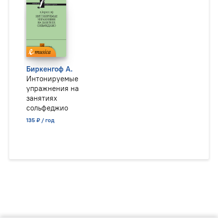
Биркенгоф А.
Интонируемые
упражнения на
занятиях
сольфеджио
135 ₽ / год