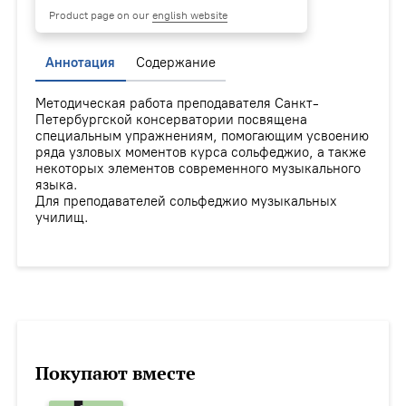
Product page on our
english website
Аннотация
Содержание
Методическая работа преподавателя Санкт-
Петербургской консерватории посвящена
специальным упражнениям, помогающим усвоению
ряда узловых моментов курса сольфеджио, а также
некоторых элементов современного музыкального
языка.
Для преподавателей сольфеджио музыкальных
училищ.
Покупают вместе