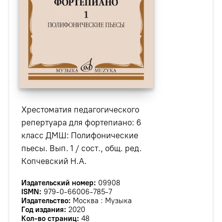
Хрестоматия педагогического
репертуара для фортепиано: 6
класс ДМШ: Полифонические
пьесы. Вып. 1 / сост., общ. ред.
Копчевский Н.А.
Издательский номер:
09908
ISMN:
979-0-66006-785-7
Издательство:
Москва : Музыка
Год издания:
2020
Кол-во страниц:
48