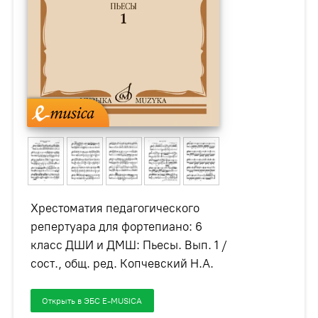
Хрестоматия педагогического
репертуара для фортепиано: 6
класс ДШИ и ДМШ: Пьесы. Вып. 1 /
сост., общ. ред. Копчевский Н.А.
Открыть в ЭБС E-MUSICA