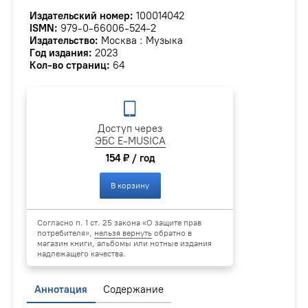
Издательский номер:
100014042
ISMN:
979-0-66006-524-2
Издательство:
Москва : Музыка
Год издания:
2023
Кол-во страниц:
64
Доступ через
ЭБС E-MUSICA
154 ₽ / год
В корзину
Согласно п. 1 ст. 25 закона «О защите прав
потребителя»,
нельзя вернуть
обратно в
магазин книги, альбомы или нотные издания
надлежащего качества.
Аннотация
Содержание