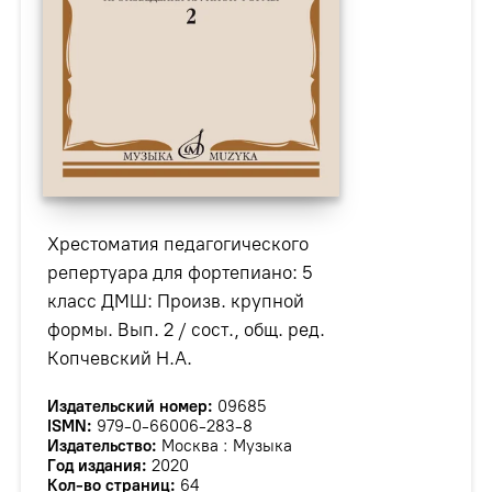
Хрестоматия педагогического
репертуара для фортепиано: 5
класс ДМШ: Произв. крупной
формы. Вып. 2 / сост., общ. ред.
Копчевский Н.А.
Издательский номер:
09685
ISMN:
979-0-66006-283-8
Издательство:
Москва : Музыка
Год издания:
2020
Кол-во страниц:
64