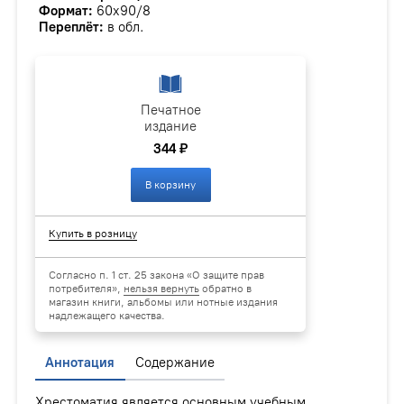
Формат:
60х90/8
Переплёт:
в обл.
Печатное
издание
344 ₽
В корзину
Купить в розницу
Согласно п. 1 ст. 25 закона «О защите прав
потребителя»,
нельзя вернуть
обратно в
магазин книги, альбомы или нотные издания
надлежащего качества.
Аннотация
Содержание
Хрестоматия является основным учебным