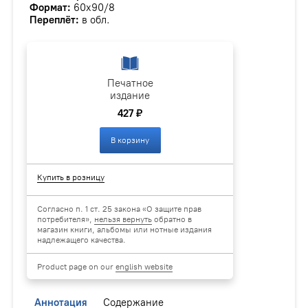
Формат:
60х90/8
Переплёт:
в обл.
Печатное
издание
427 ₽
В корзину
Купить в розницу
Согласно п. 1 ст. 25 закона «О защите прав
потребителя»,
нельзя вернуть
обратно в
магазин книги, альбомы или нотные издания
надлежащего качества.
Product page on our
english website
Аннотация
Содержание