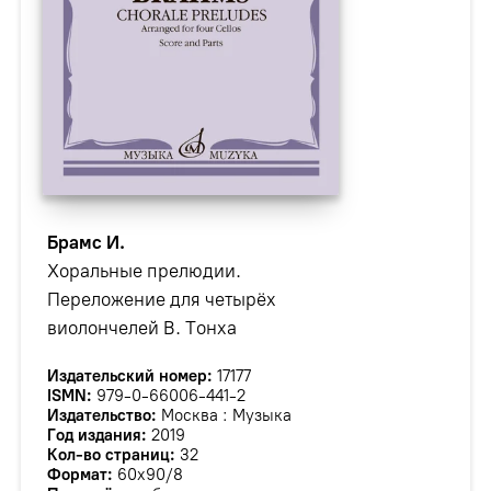
Брамс И.
Хоральные прелюдии.
Переложение для четырёх
виолончелей В. Тонха
Издательский номер:
17177
ISMN:
979-0-66006-441-2
Издательство:
Москва : Музыка
Год издания:
2019
Кол-во страниц:
32
Формат:
60х90/8