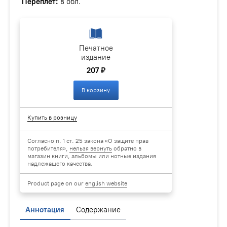
Переплёт:
в обл.
Печатное
издание
207 ₽
В корзину
Купить в розницу
Согласно п. 1 ст. 25 закона «О защите прав
потребителя»,
нельзя вернуть
обратно в
магазин книги, альбомы или нотные издания
надлежащего качества.
Product page on our
english website
Аннотация
Содержание