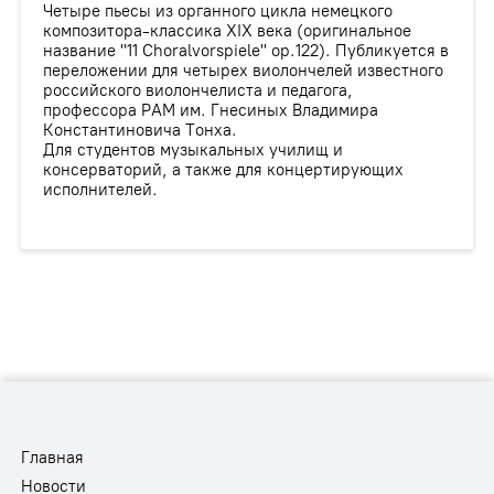
Четыре пьесы из органного цикла немецкого
композитора-классика XIX века (оригинальное
название "11 Choralvorspiele" op.122). Публикуется в
переложении для четырех виолончелей известного
российского виолончелиста и педагога,
профессора РАМ им. Гнесиных Владимира
Константиновича Тонха.
Для студентов музыкальных училищ и
консерваторий, а также для концертирующих
исполнителей.
Главная
Новости