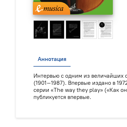
Аннотация
Интервью с одним из величайших 
(1901–1987). Впервые издано в 197
серии «The way they play» («Как о
публикуется впервые.