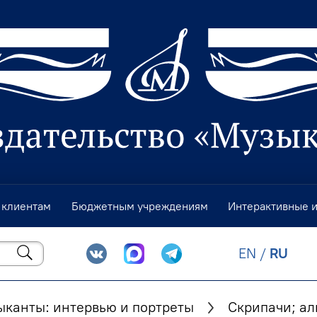
 клиентам
Бюджетным учреждениям
Интерактивные 
EN
/
RU
канты: интервью и портреты
Скрипачи; ал