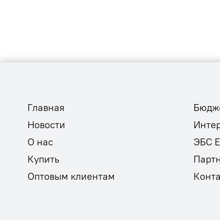
Главная
Бюдж
Новости
Инте
О нас
ЭБС 
Купить
Парт
Оптовым клиентам
Конт