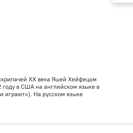
скрипачей XX века Яшей Хейфецом
2 году в США на английском языке в
ни играют»). На русском языке