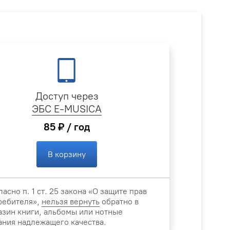
Доступ через
ЭБС E-MUSICA
85 ₽ / год
В корзину
ласно п. 1 ст. 25 закона «О защите прав
ребителя»,
нельзя вернуть
обратно в
азин книги, альбомы или нотные
ания надлежащего качества.