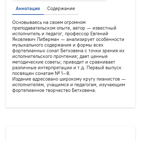
Аннотация
Содержание
Основываясь на своем огромном
преподавательском опыте, автор — известный
исполнитель и педагог, профессор Евгений
Яковлевич Либерман — анализирует особенности
музыкального содержания и формы всех
фортепианных сонат Бетховена с точки зрения их
исполнительского прочтения; дает ценные
методические советы; приводит и сравнивает
различные интерпретации и т.д. Первый выпуск
посвящен сонатам № 1–8.
Издание адресовано широкому кругу пианистов —
исполнителям, учащимся и педагогам, изучающим
фортепианное творчество Бетховена.