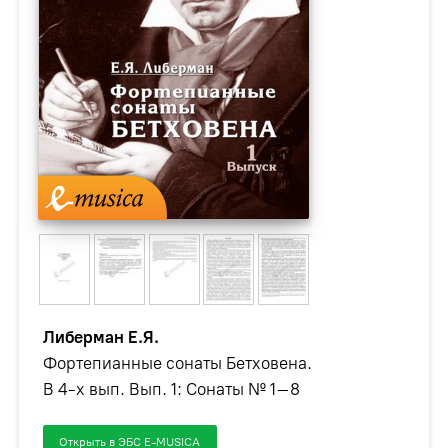
Либерман Е.Я.
Фортепианные сонаты Бетховена.
В 4-х вып. Вып. 1: Сонаты № 1–8
Открыть в ЭБС E-MUSICA