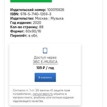
Издательский номер:
100015926
ISBN:
978-5-7140-1269-3
Издательство:
Москва : Музыка
Год издания:
2020
Кол-во страниц:
88
Формат:
60х90/16
Переплёт:
в обл.
Доступ через
ЭБС E-MUSICA
105 ₽ / год
В корзину
Согласно п. 1 ст. 25 закона «О защите прав
потребителя»,
нельзя вернуть
обратно в
магазин книги, альбомы или нотные издания
надлежащего качества.