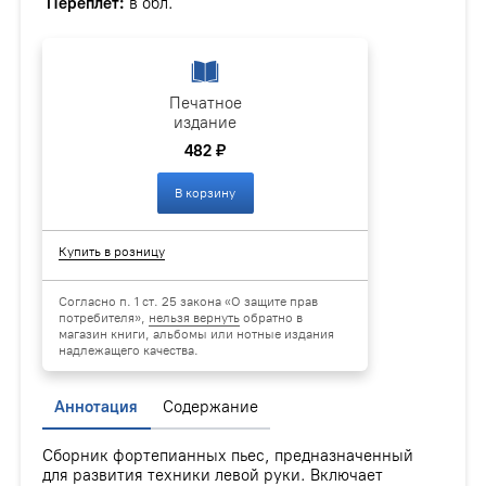
Переплёт:
в обл.
Печатное
издание
482 ₽
В корзину
Купить в розницу
Согласно п. 1 ст. 25 закона «О защите прав
потребителя»,
нельзя вернуть
обратно в
магазин книги, альбомы или нотные издания
надлежащего качества.
Аннотация
Содержание
Сборник фортепианных пьес, предназначенный
для развития техники левой руки. Включает