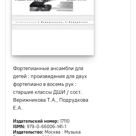
Фортепианные ансамбли для
детей : произведения для двух
фортепиано в восемь рук :
старшие классы ДШИ / сост.
Верижникова Т.А., Подрудкова
Е.А.
Издательский номер:
17110
ISMN:
979-0-66006-141-1
Издательство:
Москва : Музыка