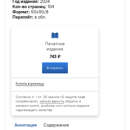
Год издания:
2024
Кол-во страниц:
104
Формат:
60х90/8
Переплёт:
в обл.
Печатное
издание
743 ₽
В корзину
Купить в розницу
Согласно п. 1 ст. 25 закона «О защите прав
потребителя»,
нельзя вернуть
обратно в
магазин книги, альбомы или нотные издания
надлежащего качества.
Аннотация
Содержание