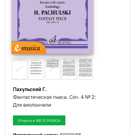
Пахульский Г.
Фантастическая пьеса. Соч. 4 № 2:
Для виолончели
Открыть в ЭБС E-MUSICA
Издательский номер:
103009416