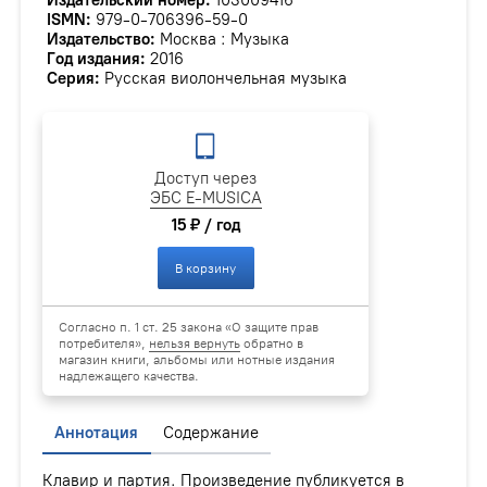
ISMN:
979-0-706396-59-0
Издательство:
Москва : Музыка
Год издания:
2016
Серия:
Русская виолончельная музыка
Доступ через
ЭБС E-MUSICA
15 ₽ / год
В корзину
Согласно п. 1 ст. 25 закона «О защите прав
потребителя»,
нельзя вернуть
обратно в
магазин книги, альбомы или нотные издания
надлежащего качества.
Аннотация
Содержание
Клавир и партия. Произведение публикуется в