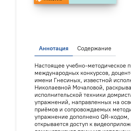
Аннотация
Содержание
Настоящее учебно-методическое п
международных конкурсов, доцен
имени Гнесиных, известной испол
Николаевной Мочаловой, раскрыва
исполнительской техники домрист
упражнений, направленных на осв
приёмов и сопровождаемых метод
упражнение дополнено QR-кодом, 
открывается доступ к видеоприлож