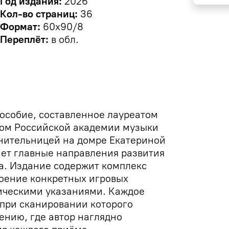
Год издания:
2026
Кол-во страниц:
36
Формат:
60х90/8
Переплёт:
в обл.
особие, составленное лауреатом
том Российской академии музыки
нительницей на домре Екатериной
ет главные направления развития
а. Издание содержит комплекс
оение конкретных игровых
ическими указаниями. Каждое
при сканировании которого
ению, где автор наглядно