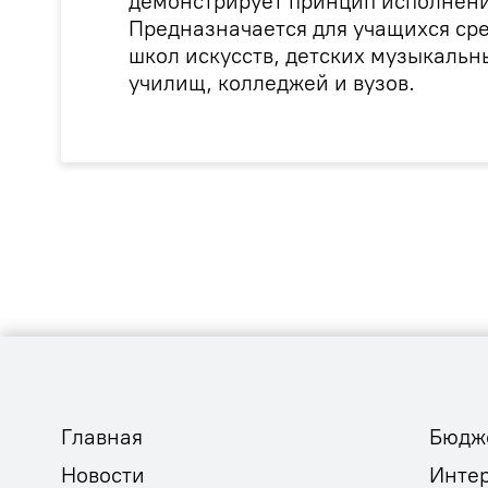
демонстрирует принцип исполнени
Предназначается для учащихся сре
школ искусств, детских музыкальн
училищ, колледжей и вузов.
Главная
Бюдж
Новости
Инте