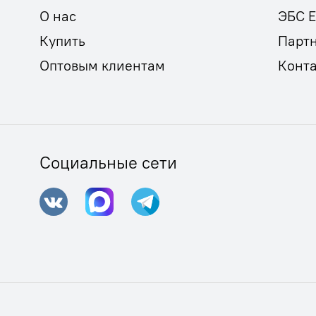
О нас
ЭБС 
Купить
Парт
Оптовым клиентам
Конт
Социальные сети