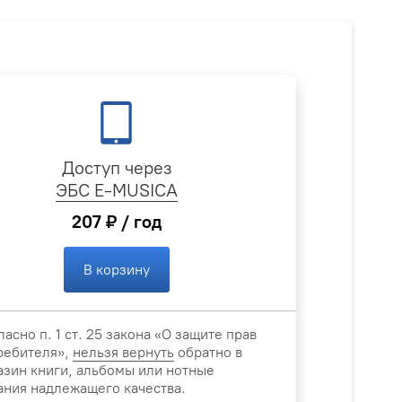
Доступ через
ЭБС E-MUSICA
207 ₽ / год
В корзину
ласно п. 1 ст. 25 закона «О защите прав
ребителя»,
нельзя вернуть
обратно в
азин книги, альбомы или нотные
ания надлежащего качества.