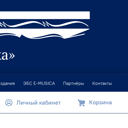
издания
ЭБС E-MUSICA
Партнёры
Контакты
Корзина
Личный кабинет