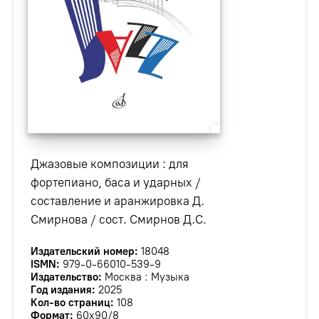
Джазовые композиции : для
фортепиано, баса и ударных /
составление и аранжировка Д.
Смирнова / сост. Смирнов Д.С.
Издательский номер:
18048
ISMN:
979-0-66010-539-9
Издательство:
Москва : Музыка
Год издания:
2025
Кол-во страниц:
108
Формат:
60х90/8