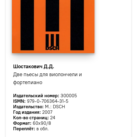
Шостакович Д.Д.
Две пьесы для виолончели и
фортепиано
Издательский номер:
300005
ISMN:
979-0-706364-31-5
Издательство:
М.: DSCH
Год издания:
2007
Кол-во страниц:
24
Формат:
60х90/8
Переплёт:
в обл.