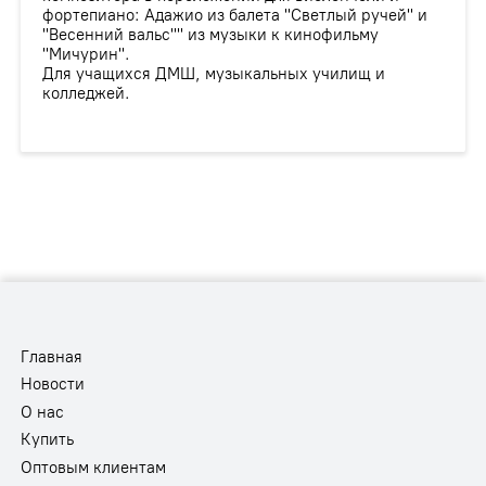
фортепиано: Адажио из балета "Светлый ручей" и
"Весенний вальс"" из музыки к кинофильму
"Мичурин".
Для учащихся ДМШ, музыкальных училищ и
колледжей.
Главная
Новости
О нас
Купить
Оптовым клиентам