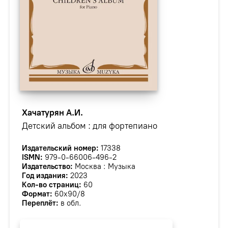
Хачатурян А.И.
Детский альбом : для фортепиано
Издательский номер:
17338
ISMN:
979-0-66006-496-2
Издательство:
Москва : Музыка
Год издания:
2023
Кол-во страниц:
60
Формат:
60х90/8
Переплёт:
в обл.