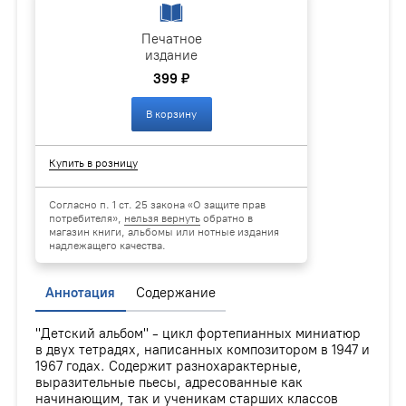
Печатное
издание
399 ₽
В корзину
Купить в розницу
Согласно п. 1 ст. 25 закона «О защите прав
потребителя»,
нельзя вернуть
обратно в
магазин книги, альбомы или нотные издания
надлежащего качества.
Аннотация
Содержание
"Детский альбом" - цикл фортепианных миниатюр
в двух тетрадях, написанных композитором в 1947 и
1967 годах. Содержит разнохарактерные,
выразительные пьесы, адресованные как
начинающим, так и ученикам старших классов