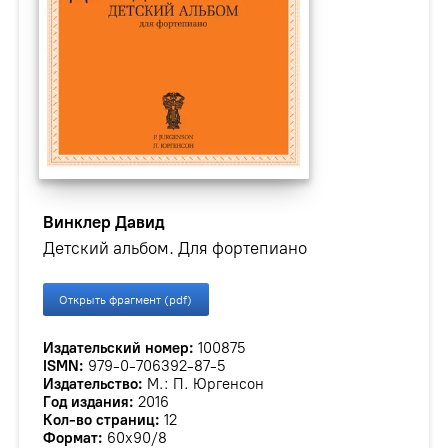
Винклер Давид
Детский альбом. Для фортепиано
Открыть фрагмент (pdf)
Издательский номер:
100875
ISMN:
979-0-706392-87-5
Издательство:
М.: П. Юргенсон
Год издания:
2016
Кол-во страниц:
12
Формат:
60х90/8