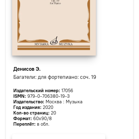
Денисов Э.
Багатели: для фортепиано: соч. 19
Издательский номер:
17056
ISMN:
979-0-706380-19-3
Издательство:
Москва : Музыка
Год издания:
2020
Кол-во страниц:
20
Формат:
60х90/8
Переплёт:
в обл.