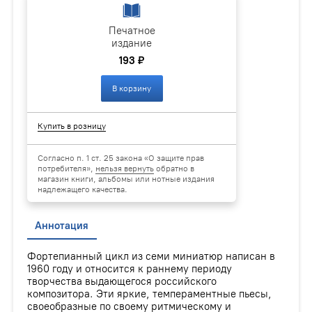
Печатное
издание
193 ₽
В корзину
Купить в розницу
Согласно п. 1 ст. 25 закона «О защите прав
потребителя»,
нельзя вернуть
обратно в
магазин книги, альбомы или нотные издания
надлежащего качества.
Аннотация
Фортепианный цикл из семи миниатюр написан в
1960 году и относится к раннему периоду
творчества выдающегося российского
композитора. Эти яркие, темпераментные пьесы,
своеобразные по своему ритмическому и