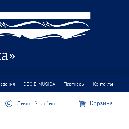
издания
ЭБС E-MUSICA
Партнёры
Контакты
Корзина
Личный кабинет