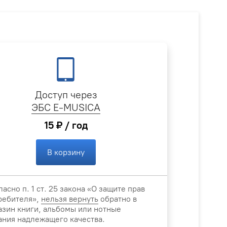
Доступ через
ЭБС E-MUSICA
15 ₽ / год
В корзину
ласно п. 1 ст. 25 закона «О защите прав
ребителя»,
нельзя вернуть
обратно в
азин книги, альбомы или нотные
ания надлежащего качества.