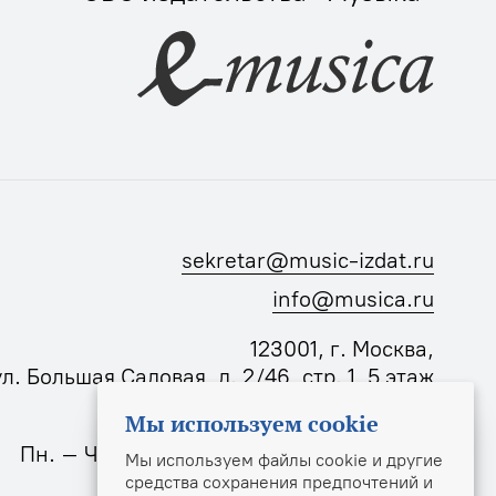
sekretar@music-izdat.ru
info@musica.ru
123001, г. Москва,
ул. Большая Садовая, д. 2/46, стр. 1, 5 этаж
Мы используем cookie
Режим работы издательства:
Пн. – Чт.: 10:00–18:00, Пт.: 10:00–17:00
Мы используем файлы cookie и другие
средства сохранения предпочтений и