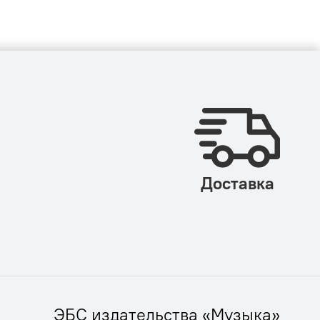
Доставка
ЭБС издательства «Музыка»