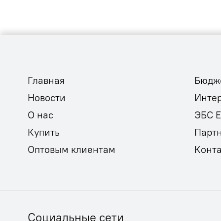
Главная
Бюдж
Новости
Инте
О нас
ЭБС 
Купить
Парт
Оптовым клиентам
Конт
Социальные сети