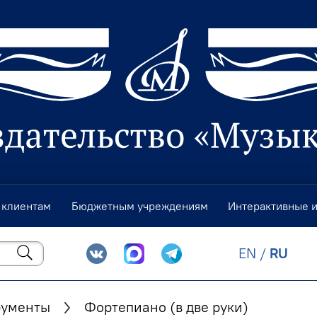
 клиентам
Бюджетным учреждениям
Интерактивные 
EN
/
RU
рументы
Фортепиано (в две руки)