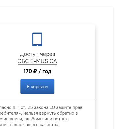
Доступ через
ЭБС E-MUSICA
170 ₽ / год
В корзину
ласно п. 1 ст. 25 закона «О защите прав
ребителя»,
нельзя вернуть
обратно в
азин книги, альбомы или нотные
ания надлежащего качества.