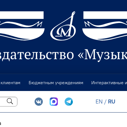
 клиентам
Бюджетным учреждениям
Интерактивные 
EN
/
RU
а