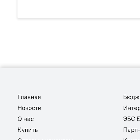
Главная
Бюдж
Новости
Инте
О нас
ЭБС 
Купить
Парт