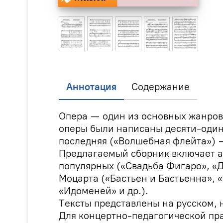
Аннотация
Содержание
Опера — один из основных жанров 
оперы были написаны десяти-оди
последняя («Волшебная флейта») —
Предлагаемый сборник включает а
популярных («Свадьба Фигаро», «
Моцарта («Бастьен и Бастьенна», 
«Идоменей» и др.).
Тексты представлены на русском, 
Для концертно-педагогической пра