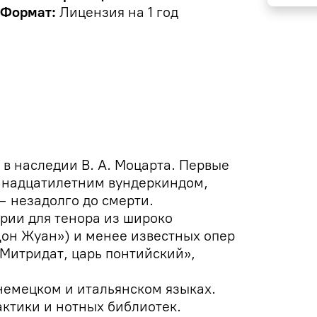
Формат:
Лицензия на 1 год
в наследии В. А. Моцарта. Первые
ннадцатилетним вундеркиндом,
 незадолго до смерти.
рии для тенора из широко
Дон Жуан») и менее известных опер
«Митридат, царь понтийский»,
немецком и итальянском языках.
ктики и нотных библиотек.