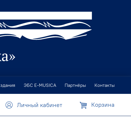
издания
ЭБС E-MUSICA
Партнёры
Контакты
Корзина
Личный кабинет