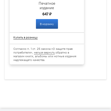
Печатное
издание
647 ₽
В корзину
Купить в розницу
Согласно п. 1 ст. 25 закона «О защите прав
потребителя»,
нельзя вернуть
обратно в
магазин книги, альбомы или нотные издания
надлежащего качества.