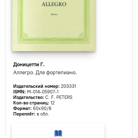
Доницетти Г.
Аллегро. Для фортепиано.
Издательский номер:
203331
ISMN:
М-014-05907-1
Издательство:
C. F. PETERS
Кол-во страниц:
12
Формат:
60х90/8
Переплёт:
в обл.