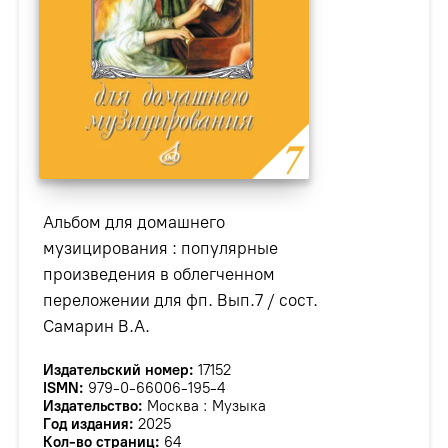
Альбом для домашнего
музицирования : популярные
произведения в облегченном
переложении для фп. Вып.7 / сост.
Самарин В.А.
Издательский номер:
17152
ISMN:
979-0-66006-195-4
Издательство:
Москва : Музыка
Год издания:
2025
Кол-во страниц:
64