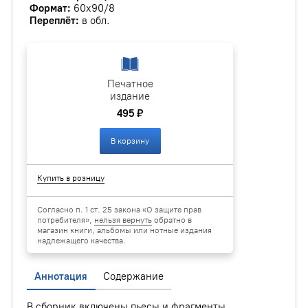
Формат:
60х90/8
Переплёт:
в обл.
Печатное
издание
495 ₽
В корзину
Купить в розницу
Согласно п. 1 ст. 25 закона «О защите прав
потребителя»,
нельзя вернуть
обратно в
магазин книги, альбомы или нотные издания
надлежащего качества.
Аннотация
Содержание
В сборник включены пьесы и фрагменты