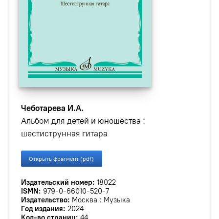
Чеботарева И.А.
Альбом для детей и юношества :
шестиструнная гитара
Открыть фрагмент (pdf)
Издательский номер:
18022
ISMN:
979-0-66010-520-7
Издательство:
Москва : Музыка
Год издания:
2024
Кол-во страниц:
44