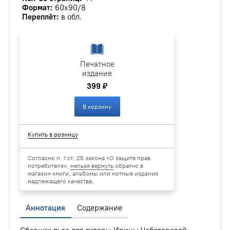
Формат:
60х90/8
Переплёт:
в обл.
Печатное
издание
399 ₽
В корзину
Купить в розницу
Согласно п. 1 ст. 25 закона «О защите прав
потребителя»,
нельзя вернуть
обратно в
магазин книги, альбомы или нотные издания
надлежащего качества.
Аннотация
Содержание