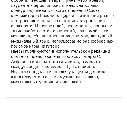
Сборник пьес для гитары Ирины Чеботаревой,
лауреата всероссийских и международных
конкурсов, члена Омского отделения Союза
композиторов России, cодержит сочинения разных
лет, расположенные по принципу возрастания
сложности. Исполнителей, несомненно, привлекут
такие свойства этих сочинений, как самобытная
мелодика, сбалансированная фактура, доступный
музыкальный язык, использование разнообразных
приемов игры на гитаре.
Пьесы публикуются в исполнительской редакции
опытного преподавателя по классу гитары С.
Алферова и известного гитариста, лауреата
международных конкурсов Д. Татаркина.
Издание предназначено для учащихся детских
школ искусств, детских музыкальных школ,
музыкальных училищ и колледжей.