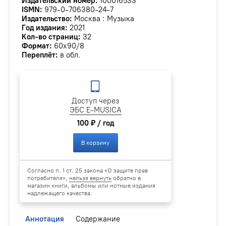
Издательский номер:
100016533
ISMN:
979-0-706380-24-7
Издательство:
Москва : Музыка
Год издания:
2021
Кол-во страниц:
32
Формат:
60х90/8
Переплёт:
в обл.
Доступ через
ЭБС E-MUSICA
100 ₽ / год
В корзину
Согласно п. 1 ст. 25 закона «О защите прав
потребителя»,
нельзя вернуть
обратно в
магазин книги, альбомы или нотные издания
надлежащего качества.
Аннотация
Содержание