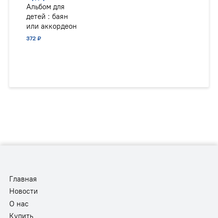
Альбом для
детей : баян
или аккордеон
372 ₽
Главная
Новости
О нас
Купить