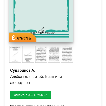
Судариков А.
Альбом для детей: Баян или
аккордеон
Открыть в ЭБС E-MUSICA