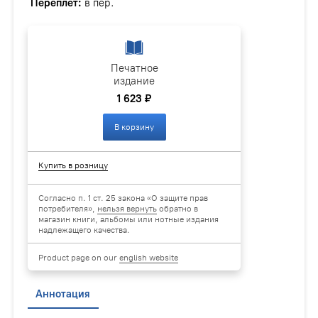
Переплёт:
в пер.
Печатное
издание
1 623 ₽
В корзину
Купить в розницу
Согласно п. 1 ст. 25 закона «О защите прав
потребителя»,
нельзя вернуть
обратно в
магазин книги, альбомы или нотные издания
надлежащего качества.
Product page on our
english website
Аннотация