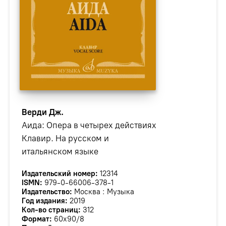
Верди Дж.
Аида: Опера в четырех действиях
Клавир. На русском и
итальянском языке
Издательский номер:
12314
ISMN:
979-0-66006-378-1
Издательство:
Москва : Музыка
Год издания:
2019
Кол-во страниц:
312
Формат:
60х90/8