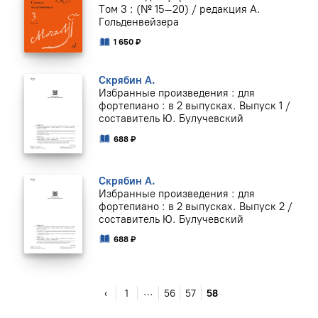
Том 3 : (№ 15–20) / редакция А.
Гольденвейзера
1 650 ₽
Скрябин А.
Избранные произведения : для
фортепиано : в 2 выпусках. Выпуск 1 /
составитель Ю. Булучевский
688 ₽
Скрябин А.
Избранные произведения : для
фортепиано : в 2 выпусках. Выпуск 2 /
составитель Ю. Булучевский
688 ₽
…
‹
1
56
57
58