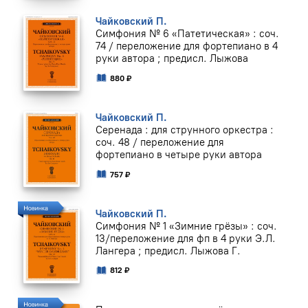
Чайковский П.
Симфония № 6 «Патетическая» : соч.
74 / переложение для фортепиано в 4
руки автора ; предисл. Лыжова
880 ₽
Чайковский П.
Серенада : для струнного оркестра :
соч. 48 / переложение для
фортепиано в четыре руки автора
757 ₽
Чайковский П.
Симфония № 1 «Зимние грёзы» : соч.
13/переложение для фп в 4 руки Э.Л.
Лангера ; предисл. Лыжова Г.
812 ₽