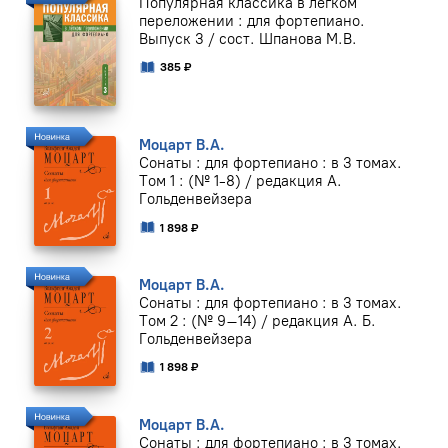
Популярная классика в лёгком
переложении : для фортепиано.
Выпуск 3 / сост. Шпанова М.В.
385 ₽
Моцарт В.А.
Сонаты : для фортепиано : в 3 томах.
Том 1 : (№ 1-8) / редакция А.
Гольденвейзера
1 898 ₽
Моцарт В.А.
Сонаты : для фортепиано : в 3 томах.
Том 2 : (№ 9–14) / редакция А. Б.
Гольденвейзера
1 898 ₽
Моцарт В.А.
Сонаты : для фортепиано : в 3 томах.