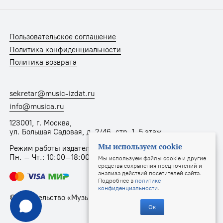
Пользовательское соглашение
Политика конфиденциальности
Политика возврата
sekretar@music-izdat.ru
info@musica.ru
123001, г. Москва,
ул. Большая Садовая, д. 2/46, стр. 1, 5 этаж
Мы используем cookie
Режим работы издательства:
Пн. – Чт.: 10:00–18:00, Пт.: 10:00–17:00
Мы используем файлы cookie и другие
средства сохранения предпочтений и
анализа действий посетителей сайта.
Подробнее в
политике
конфиденциальности
.
© Издательство «Музыка», 2025
Ок