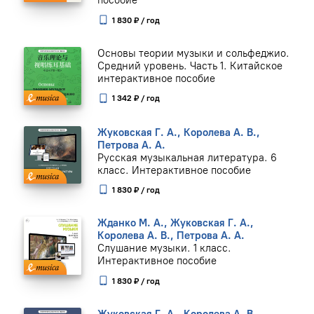
пособие
1 830 ₽ / год
Основы теории музыки и сольфеджио.
Средний уровень. Часть 1. Китайское
интерактивное пособие
1 342 ₽ / год
Жуковская Г. А., Королева А. В.,
Петрова А. А.
Русская музыкальная литература. 6
класс. Интерактивное пособие
1 830 ₽ / год
Жданко М. А., Жуковская Г. А.,
Королева А. В., Петрова А. А.
Слушание музыки. 1 класс.
Интерактивное пособие
1 830 ₽ / год