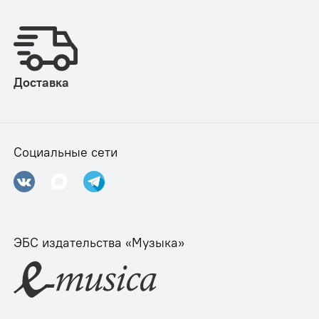
Доставка
Социальные сети
ЭБС издательства «Музыка»