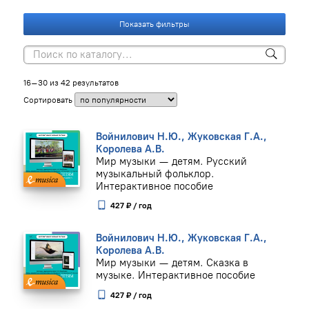
Показать фильтры
16–30 из 42 результатов
Сортировать
Войнилович Н.Ю., Жуковская Г.А.,
Королева А.В.
Мир музыки — детям. Русский
музыкальный фольклор.
Интерактивное пособие
427 ₽ / год
Войнилович Н.Ю., Жуковская Г.А.,
Королева А.В.
Мир музыки — детям. Сказка в
музыке. Интерактивное пособие
427 ₽ / год