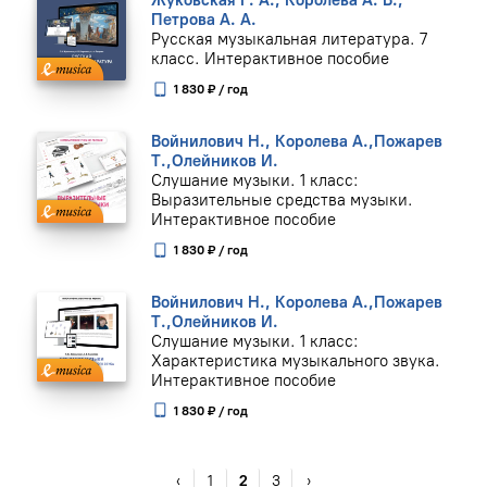
Жуковская Г. А., Королева А. В.,
Петрова А. А.
Русская музыкальная литература. 7
класс. Интерактивное пособие
1 830 ₽ / год
Войнилович Н., Королева А.,Пожарев
Т.,Олейников И.
Слушание музыки. 1 класс:
Выразительные средства музыки.
Интерактивное пособие
1 830 ₽ / год
Войнилович Н., Королева А.,Пожарев
Т.,Олейников И.
Слушание музыки. 1 класс:
Характеристика музыкального звука.
Интерактивное пособие
1 830 ₽ / год
‹
1
2
3
›