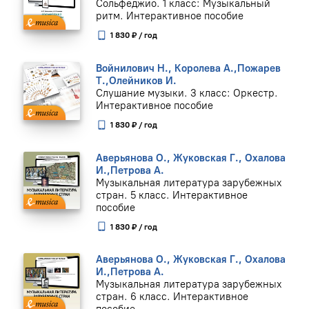
Сольфеджио. 1 класс: Музыкальный
ритм. Интерактивное пособие
1 830 ₽ / год
Войнилович Н., Королева А.,Пожарев
Т.,Олейников И.
Слушание музыки. 3 класс: Оркестр.
Интерактивное пособие
1 830 ₽ / год
Аверьянова О., Жуковская Г., Охалова
И.,Петрова А.
Музыкальная литература зарубежных
стран. 5 класс. Интерактивное
пособие
1 830 ₽ / год
Аверьянова О., Жуковская Г., Охалова
И.,Петрова А.
Музыкальная литература зарубежных
стран. 6 класс. Интерактивное